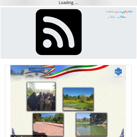
خانه
فهرست
مشاهده
مطالب
مطلب