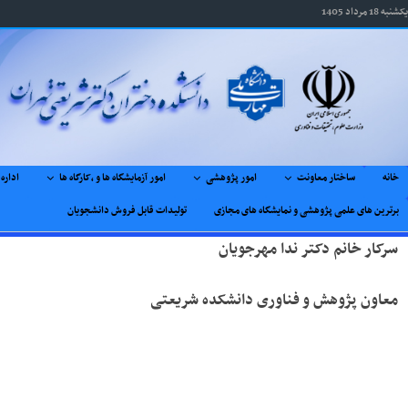
یکشنبه 18 مرداد 1405
خانه
ساختار معاونت
امور پژوهشی
امور آزمایشگاه ها و ,کارگاه ها
اداره
برترین های علمی پژوهشی و نمایشگاه های مجازی
تولیدات قابل فروش دانشجویان
سرکار خانم دکتر ندا مهرجویان
معاون پژوهش و فناوری دانشکده شریعتی