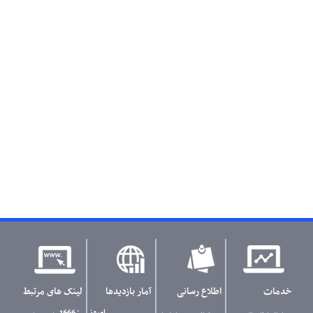
خدمات
اطلاع رسانی
آمار بازدیدها
لینک های مرتبط
امروز
: 1666