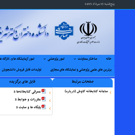
پنج‌شنبه 15 مرداد 1405
خانه
ساختار معاونت
امور پژوهشی
امور آزمایشگاه ها و ,کارگاه ها
برترین های علمی پژوهشی و نمایشگاه های مجازی
تولیدات قابل فروش دانشجویان
صفحات مرتبط
فایل های برگزیده
سامانه کتابخانه کاوش (درباره)
معرفی کتابخانه‌ها 2
مقررات و ضوابط 2
پایگاه ها و سایت 2