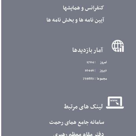
کنفرانس و همایشها
آیین نامه ها و بخش نامه ها
آمار بازدیدها
امروز
: 1704
دیروز
: 10446
مجموعا
: 759883
لینک های مرتبط
سامانه جامع همای رحمت
دفتر مقام معظم رهبری