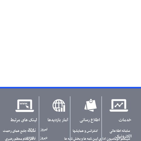
خدمات
اطلاع رسانی
آمار بازدیدها
لینک های مرتبط
امروز
: 274
سامانه اطلاعاتی
کنفرانس و همایشها
سامانه جامع همای رحمت
الکترونیک
دیروز
: 2558
سیستم اتوماسیون اداری
آیین نامه ها و بخش نامه ها
دفتر مقام معظم رهبری