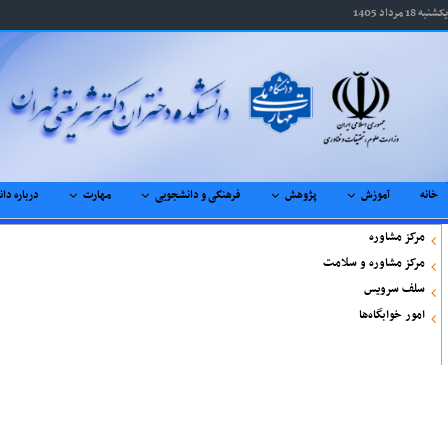
یکشنبه 18 مرداد 1405
خانه
آموزش
پژوهش
فرهنگی و دانشجویی
مهارت
درباره دا
مرکز مشاوره
مرکز مشاوره و سلامت
سلف سرویس
امور خوابگاه‌ها