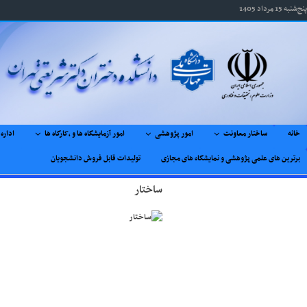
پنج‌شنبه 15 مرداد 1405
خانه
ساختار معاونت
امور پژوهشی
امور آزمایشگاه ها و ,کارگاه ها
اداره
برترین های علمی پژوهشی و نمایشگاه های مجازی
تولیدات قابل فروش دانشجویان
ساختار